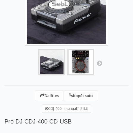
Dalīties
Kopēt saiti
CDJ-400 - manual
(1.21M)
Pro DJ CDJ-400 CD-USB