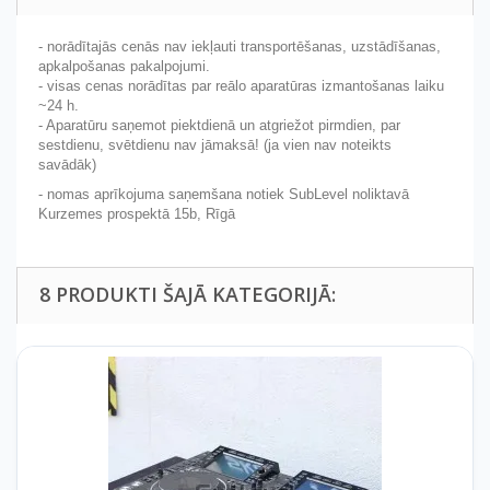
- norādītajās cenās nav iekļauti transportēšanas, uzstādīšanas,
apkalpošanas pakalpojumi.
- visas cenas norādītas par reālo aparatūras izmantošanas laiku
~24 h.
- Aparatūru saņemot piektdienā un atgriežot pirmdien, par
sestdienu, svētdienu nav jāmaksā! (ja vien nav noteikts
savādāk)
- nomas aprīkojuma saņemšana notiek SubLevel noliktavā
Kurzemes prospektā 15b, Rīgā
8 PRODUKTI ŠAJĀ KATEGORIJĀ: