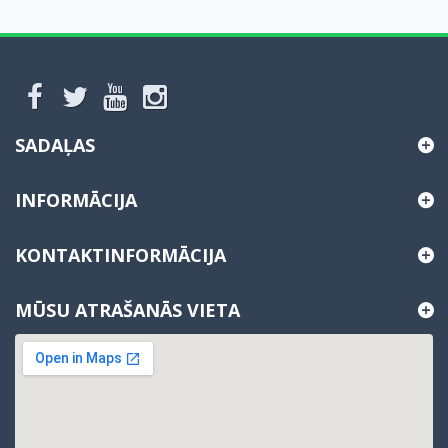
SADAĻAS
INFORMĀCIJA
KONTAKTINFORMĀCIJA
MŪSU ATRAŠANĀS VIETA