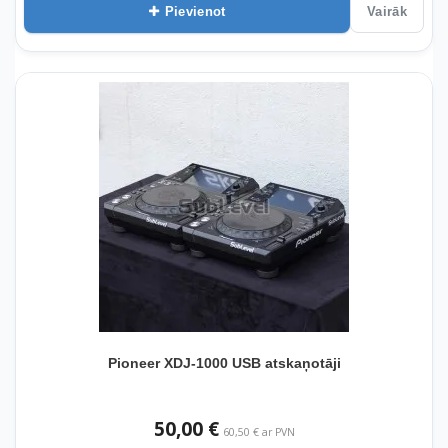
Pievienot
Vairāk
Pioneer XDJ-1000 USB atskaņotāji
50,00 €
60,50 € ar PVN