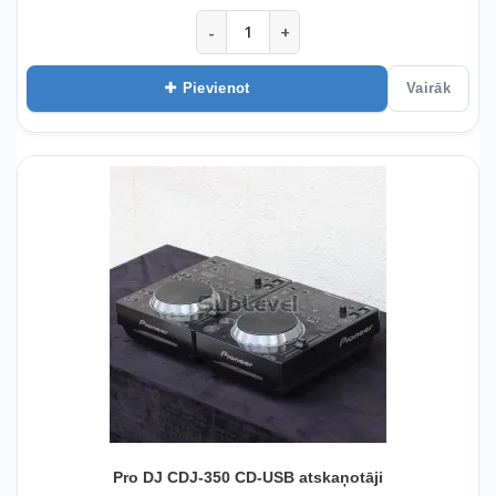
-
+
Pievienot
Vairāk
Pro DJ CDJ-350 CD-USB atskaņotāji