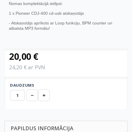
Nomas komplektācijā ietilpst:
1 x Pioneer CDJ-400 cd-usb atskaņotājs
- Atskaņotājs aprīkots ar Loop funkciju, BPM counter un
atbalsta MP3 formātu!
20,00 €
24,20 € ar PVN
DAUDZUMS
−
+
PAPILDUS INFORMĀCIJA