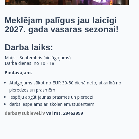
Meklējam palīgus jau laicīgi
2027. gada vasaras sezonai!
Darba laiks:
Maijs - Septembris (pielāgojams)
Darba dienās no 10 - 18
Piedāvājam:
Atalgojums sākot no EUR 30-50 dienā neto, atkarībā no
pieredzes un prasmēm
Iespēju apgūt jaunas prasmes un pieredzi
darbs iespējams arī skolēniem/studentiem
darbs@sublevel.lv
vai mt. 29463999