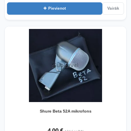
Pievienot
Vairāk
Shure Beta 52A mikrofons
4,00 €