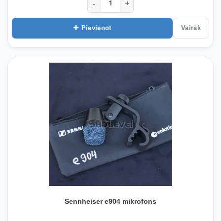
-
+
Pievienot
Vairāk
Sennheiser e904 mikrofons