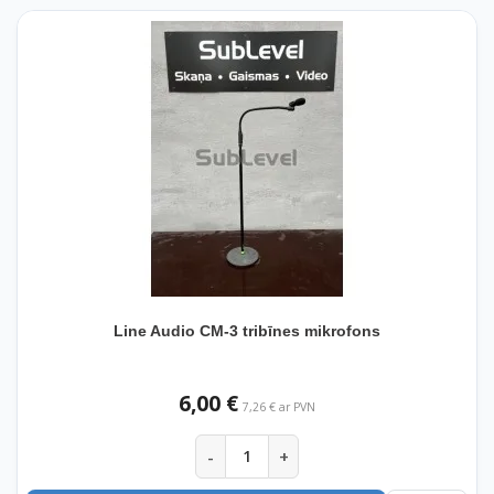
Line Audio CM-3 tribīnes mikrofons
6,00 €
7,26 € ar PVN
-
+