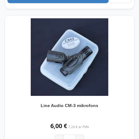
Line Audio CM-3 mikrofons
6,00 €
7,26 € ar PVN