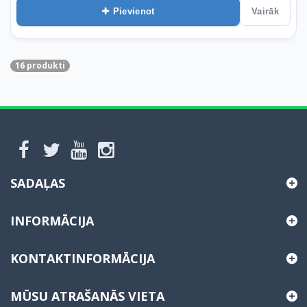
Pievienot
Vairāk
16 produkti
SADAĻAS
INFORMĀCIJA
KONTAKTINFORMĀCIJA
MŪSU ATRAŠANĀS VIETA