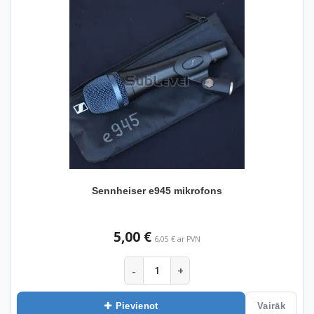
Sennheiser e945 mikrofons
5,00 €
6,05 € ar PVN
-
+
Pievienot
Vairāk