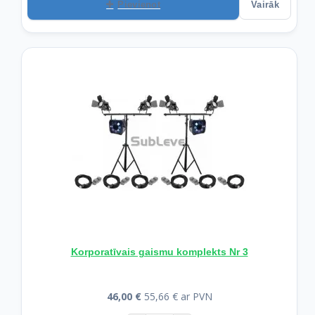
Pievienot
Vairāk
Korporatīvais gaismu komplekts Nr 3
46,00 €
55,66 € ar PVN