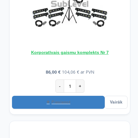
Korporatīvais gaismu komplekts Nr 7
86,00 €
104,06 € ar PVN
-
+
Pievienot
Vairāk