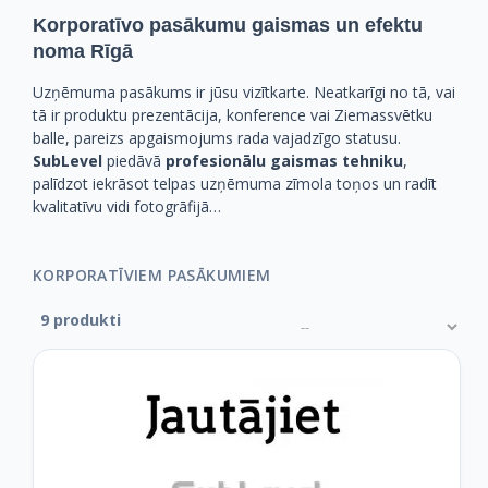
Korporatīvo pasākumu gaismas un efektu
noma Rīgā
Uzņēmuma pasākums ir jūsu vizītkarte. Neatkarīgi no tā, vai
tā ir produktu prezentācija, konference vai Ziemassvētku
balle, pareizs apgaismojums rada vajadzīgo statusu.
SubLevel
piedāvā
profesionālu gaismas tehniku
,
palīdzot iekrāsot telpas uzņēmuma zīmola toņos un radīt
kvalitatīvu vidi fotogrāfijā…
KORPORATĪVIEM PASĀKUMIEM
9 produkti