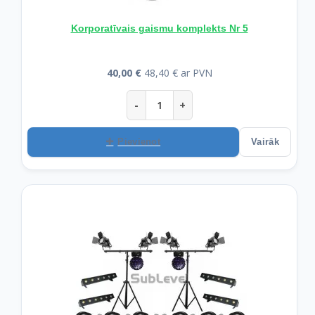
Korporatīvais gaismu komplekts Nr 5
40,00 €
48,40 € ar PVN
-
+
Pievienot
Vairāk