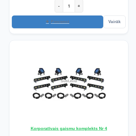
-
+
Pievienot
Vairāk
Korporatīvais gaismu komplekts Nr 4