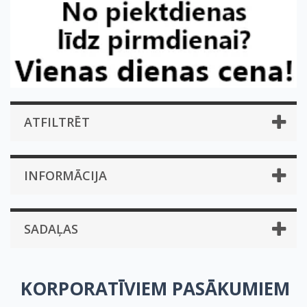
ATFILTRĒT
INFORMĀCIJA
SADAĻAS
KORPORATĪVIEM PASĀKUMIEM