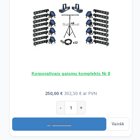
Korporatīvais gaismu komplekts Nr 8
250,00 €
302,50 € ar PVN
-
+
Pievienot
Vairāk