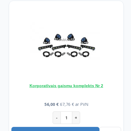
Korporatīvais gaismu komplekts Nr 2
56,00 €
67,76 € ar PVN
-
+