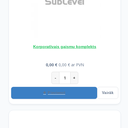
Korporatīvais gaismu komplekts
0,00 €
0,00 € ar PVN
-
+
Pievienot
Vairāk