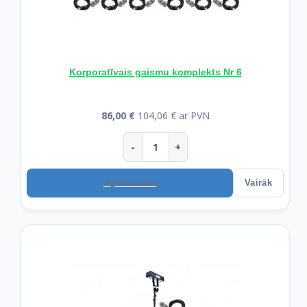
Korporatīvais gaismu komplekts Nr 6
86,00 €
104,06 € ar PVN
-
+
Pievienot
Vairāk