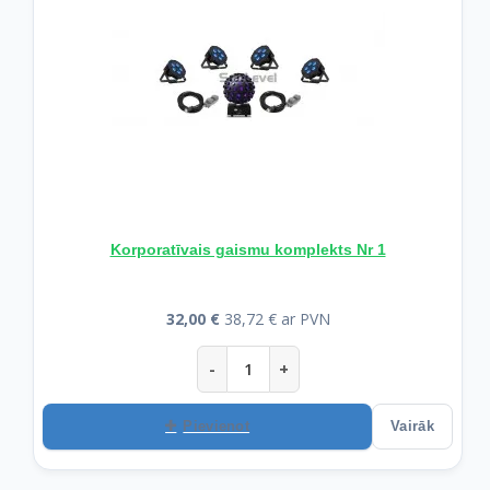
Korporatīvais gaismu komplekts Nr 1
32,00 €
38,72 € ar PVN
-
+
Pievienot
Vairāk