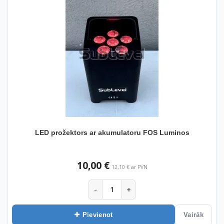
LED prožektors ar akumulatoru FOS Luminos
10,00 €
12,10 € ar PVN
-
+
Pievienot
Vairāk