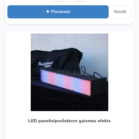
Pievienot
Vairāk
LED panelis/prožektors gaismas efekts