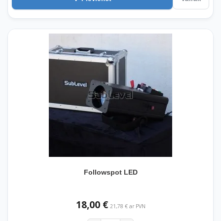
Followspot LED
18,00 €
21,78 € ar PVN