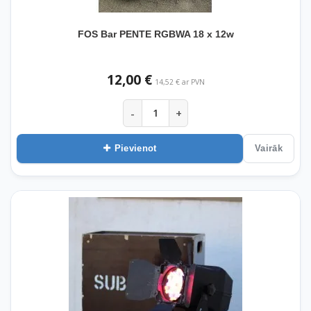
FOS Bar PENTE RGBWA 18 x 12w
12,00 €
14,52 € ar PVN
-
+
Pievienot
Vairāk