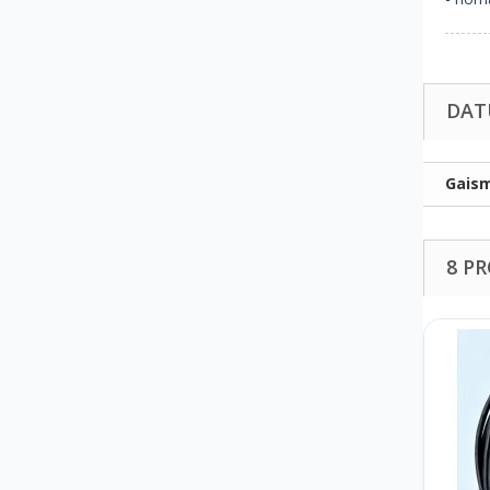
DAT
Gaism
8 P