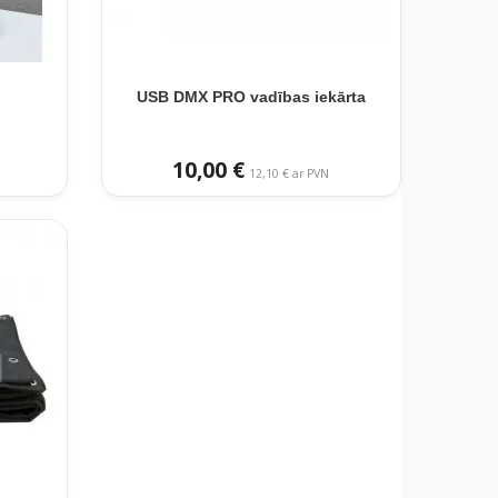
USB DMX PRO vadības iekārta
10,00 €
12,10 € ar PVN