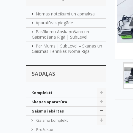
Nomas noteikumi un apmaksa
Aparatūras piegāde
Pasākumu Apskaņošana un
Gaismošana Rīgā | SubLevel
Par Mums | SubLevel – Skaņas un
Gaismas Tehnikas Noma Rīgā
SADAĻAS
Komplekti
Skaņas aparatūra
Gaismu iekārtas
Gaismu komplekti
Prožektori