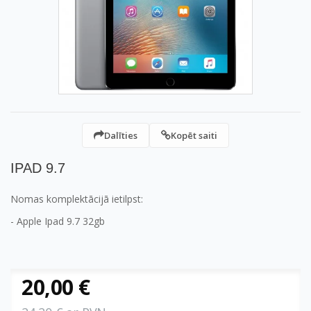
Dalīties
Kopēt saiti
IPAD 9.7
Nomas komplektācijā ietilpst:
- Apple Ipad 9.7 32gb
20,00 €