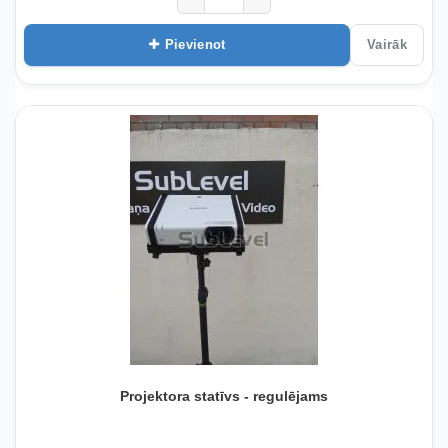
Pievienot
Vairāk
Projektora statīvs - regulējams