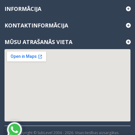
INFORMĀCIJA
KONTAKTINFORMĀCIJA
MŪSU ATRAŠANĀS VIETA
Copyright © SubLevel 2004 -
2026
. Visas tiesības aizsargātas.