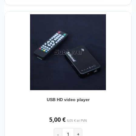
USB HD video player
5,00 €
6,05 € ar PVN
-
+