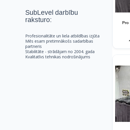
SubLevel darbību
raksturo:
Pro
Profesionalitāte un liela atbildības izjūta
Mēs esam pretimnākošs sadarbības
partneris
Stabilitāte - strādājam no 2004. gada
Kvalitatīvs tehnikas nodrošinājums