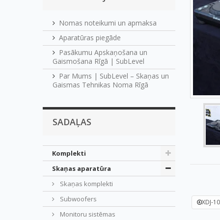
Nomas noteikumi un apmaksa
Aparatūras piegāde
Pasākumu Apskaņošana un
Gaismošana Rīgā | SubLevel
Par Mums | SubLevel – Skaņas un
Gaismas Tehnikas Noma Rīgā
SADAĻAS
Komplekti
Skaņas aparatūra
Skaņas komplekti
Subwoofers
XDJ-10
Monitoru sistēmas