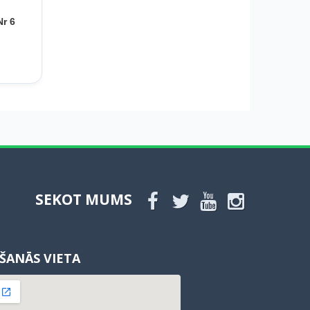
Nr 6
SEKOT MUMS
ŠANĀS VIETA