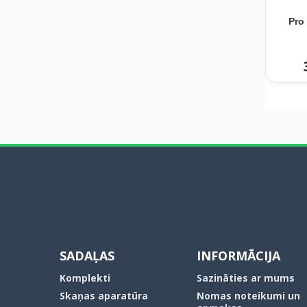
Pro
SADAĻAS
INFORMĀCIJA
Komplekti
Sazināties ar mums
Skaņas aparatūra
Nomas noteikumi un