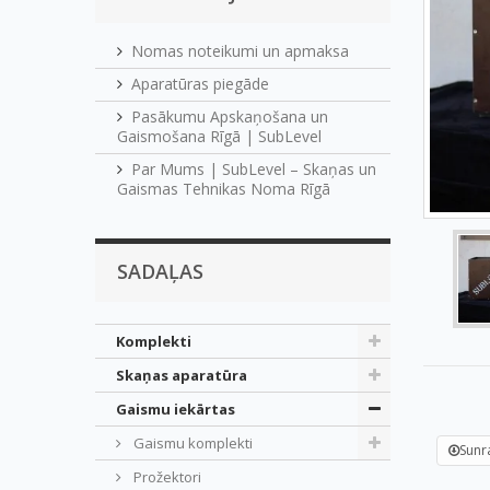
Nomas noteikumi un apmaksa
Aparatūras piegāde
Pasākumu Apskaņošana un
Gaismošana Rīgā | SubLevel
Par Mums | SubLevel – Skaņas un
Gaismas Tehnikas Noma Rīgā
SADAĻAS
Komplekti
Skaņas aparatūra
Gaismu iekārtas
Gaismu komplekti
Sunr
Prožektori