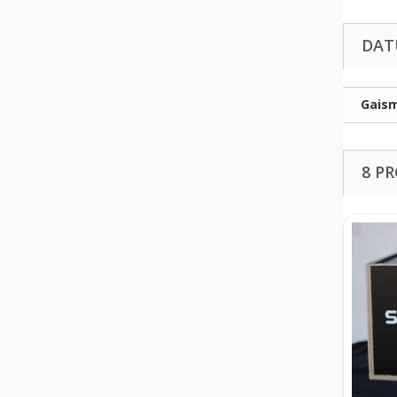
DAT
Gaism
8 P