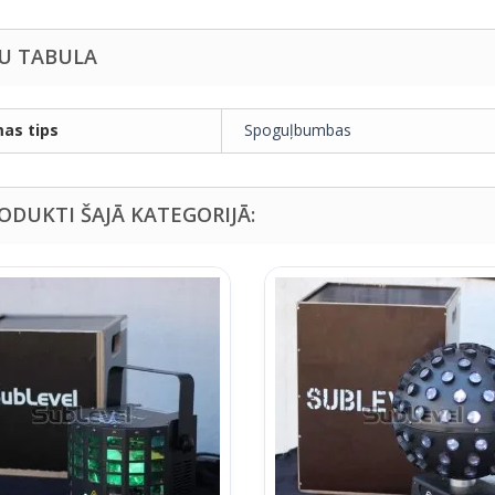
U TABULA
as tips
Spoguļbumbas
RODUKTI ŠAJĀ KATEGORIJĀ: