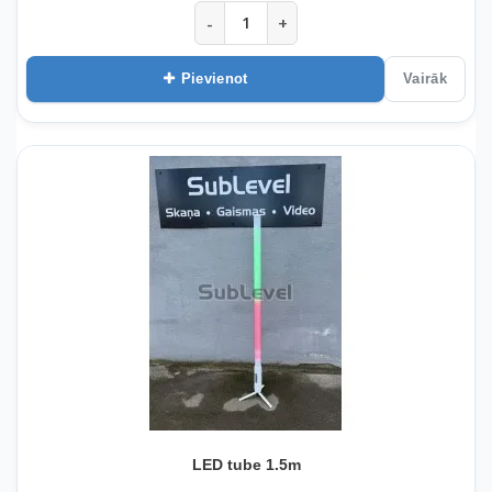
-
+
Pievienot
Vairāk
LED tube 1.5m