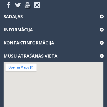
SADAĻAS
INFORMĀCIJA
KONTAKTINFORMĀCIJA
MŪSU ATRAŠANĀS VIETA