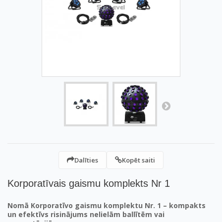
Dalīties
Kopēt saiti
Korporatīvais gaismu komplekts Nr 1
Nomā Korporatīvo gaismu komplektu Nr. 1 – kompakts
un efektīvs risinājums nelielām ballītēm vai