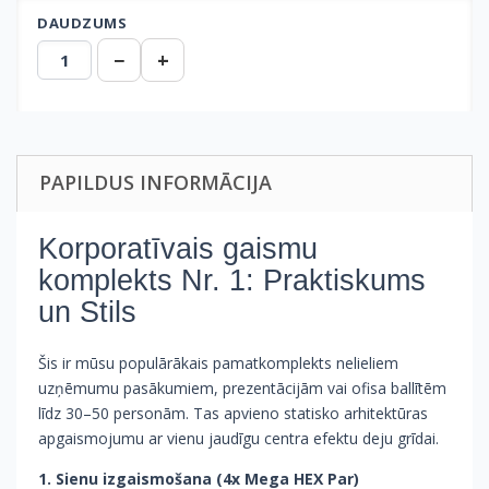
DAUDZUMS
−
+
PAPILDUS INFORMĀCIJA
Korporatīvais gaismu
komplekts Nr. 1: Praktiskums
un Stils
Šis ir mūsu populārākais pamatkomplekts nelieliem
uzņēmumu pasākumiem, prezentācijām vai ofisa ballītēm
līdz 30–50 personām. Tas apvieno statisko arhitektūras
apgaismojumu ar vienu jaudīgu centra efektu deju grīdai.
1. Sienu izgaismošana (4x Mega HEX Par)