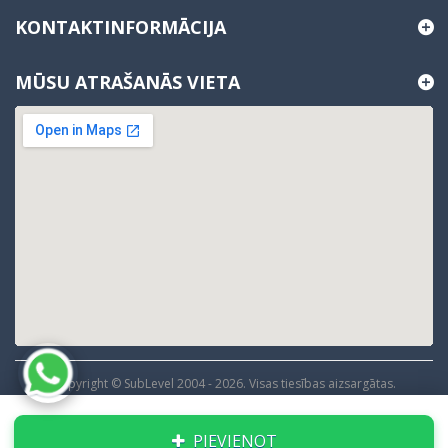
KONTAKTINFORMĀCIJA
MŪSU ATRAŠANĀS VIETA
Copyright © SubLevel 2004 -
2026
. Visas tiesības aizsargātas.
PIEVIENOT