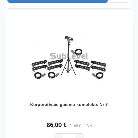
Korporatīvais gaismu komplekts Nr 7
86,00 €
104,06 € ar PVN