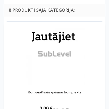
8 PRODUKTI ŠAJĀ KATEGORIJĀ:
Korporatīvais gaismu komplekts
0,00 €
0,00 € ar PVN