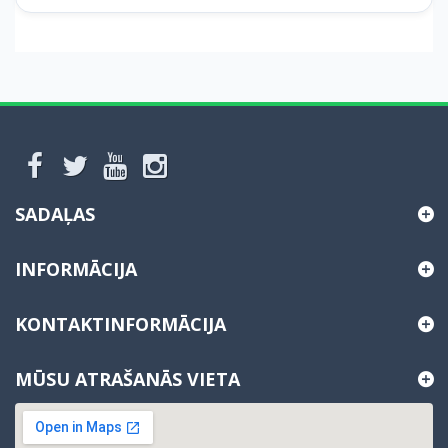
SADAĻAS
INFORMĀCIJA
KONTAKTINFORMĀCIJA
MŪSU ATRAŠANĀS VIETA