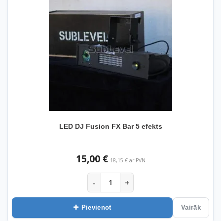
LED DJ Fusion FX Bar 5 efekts
15,00 €
18,15 € ar PVN
-
+
Pievienot
Vairāk