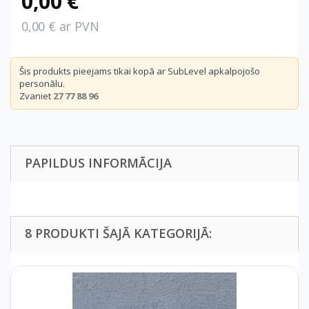
0,00 €
0,00 € ar PVN
Šis produkts pieejams tikai kopā ar SubLevel apkalpojošo
personālu.
Zvaniet
27 77 88 96
PAPILDUS INFORMĀCIJA
8 PRODUKTI ŠAJĀ KATEGORIJĀ: