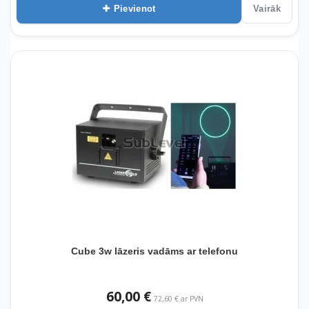
Pievienot
Vairāk
Cube 3w lāzeris vadāms ar telefonu
60,00 €
72,60 € ar PVN