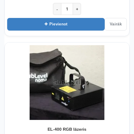
-
+
Pievienot
Vairāk
EL-400 RGB lāzeris