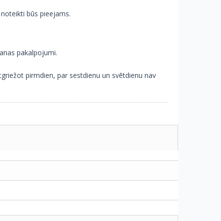
 noteikti būs pieejams.
šanas pakalpojumi.
griežot pirmdien, par sestdienu un svētdienu nav