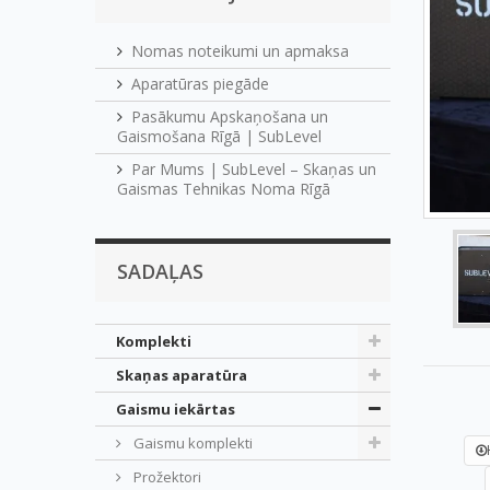
Nomas noteikumi un apmaksa
Aparatūras piegāde
Pasākumu Apskaņošana un
Gaismošana Rīgā | SubLevel
Par Mums | SubLevel – Skaņas un
Gaismas Tehnikas Noma Rīgā
SADAĻAS
Komplekti
Skaņas aparatūra
Gaismu iekārtas
Gaismu komplekti
Prožektori