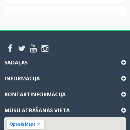
SADAĻAS
INFORMĀCIJA
KONTAKTINFORMĀCIJA
MŪSU ATRAŠANĀS VIETA