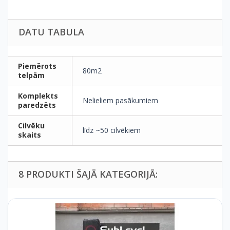
DATU TABULA
Piemērots
80m2
telpām
Komplekts
Nelieliem pasākumiem
paredzēts
Cilvēku
līdz ~50 cilvēkiem
skaits
8 PRODUKTI ŠAJĀ KATEGORIJĀ: