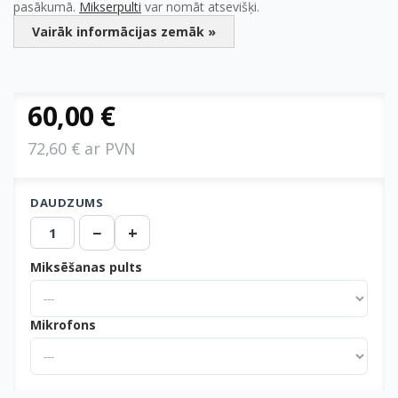
pasākumā.
Mikserpulti
var nomāt atsevišķi.
Vairāk informācijas zemāk »
60,00 €
72,60 € ar PVN
DAUDZUMS
−
+
Miksēšanas pults
Mikrofons