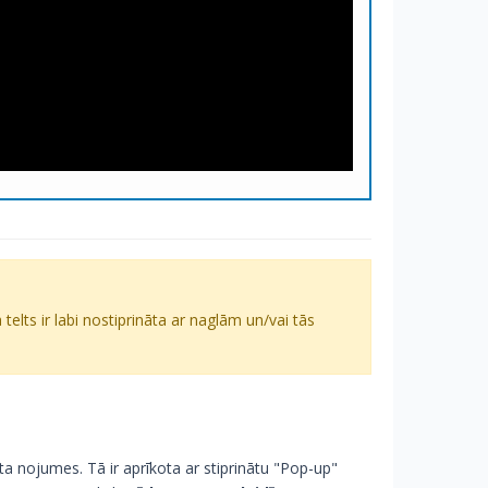
a telts ir labi nostiprināta ar naglām un/vai tās
ta nojumes. Tā ir aprīkota ar stiprinātu "Pop-up"