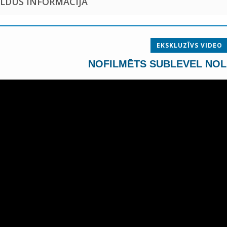
ILDUS INFORMĀCIJA
EKSKLUZĪVS VIDEO
NOFILMĒTS SUBLEVEL NOL