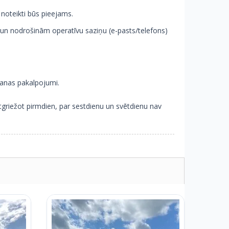
 noteikti būs pieejams.
un nodrošinām operatīvu saziņu (e-pasts/telefons)
šanas pakalpojumi.
griežot pirmdien, par sestdienu un svētdienu nav