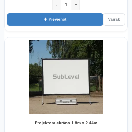
-
+
Pievienot
Vairāk
Projektora ekrāns 1.8m x 2.44m