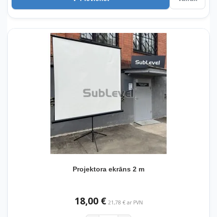
Projektora ekrāns 2 m
18,00 €
21,78 € ar PVN