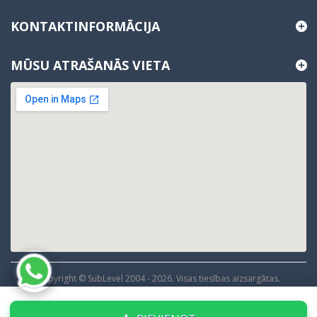
KONTAKTINFORMĀCIJA
MŪSU ATRAŠANĀS VIETA
Copyright © SubLevel 2004 -
2026
. Visas tiesības aizsargātas.