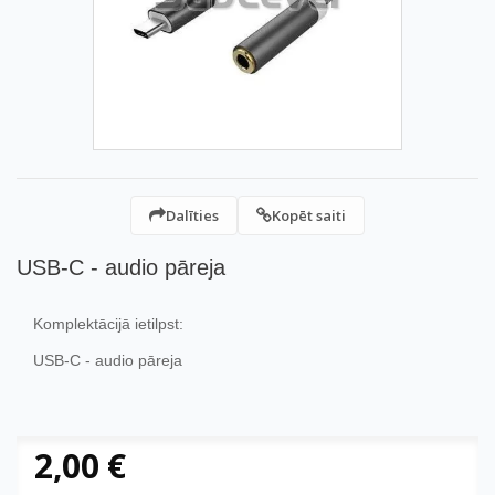
Dalīties
Kopēt saiti
USB-C - audio pāreja
Komplektācijā ietilpst:
USB-C - audio pāreja
2,00 €