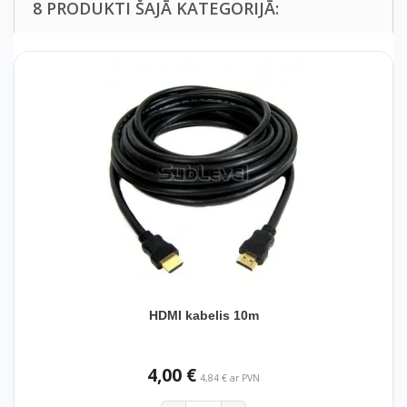
8 PRODUKTI ŠAJĀ KATEGORIJĀ:
HDMI kabelis 10m
4,00 €
4,84 € ar PVN