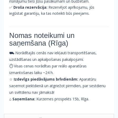
risinājumu tieši Jūsu pasākumam un budžetam.
✅
Droša rezervācija:
Rezervējot aprīkojumu, jūs
iegūstat garantiju, ka tas noteikti būs pieejams.
Nomas noteikumi un
saņemšana (Rīga)
⛟ Norādītajās cenās nav iekļauti transportēšanas,
uzstādīšanas un apkalpošanas pakalpojumi.
⏱ Visas cenas norādītas par reālo aparatūras
izmantošanas laiku ~24 h.
☆
Izdevīgs piedāvājums brīvdienām:
Aparatūru
saņemot piektdienā un atgriežot pirmdien, par sestdienu
un svētdienu nav jāmaksā!
⌂
Saņemšana:
Kurzemes prospekts 15b, Rīga.