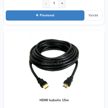
-
+
Pievienot
Vairāk
HDMI kabelis 15m