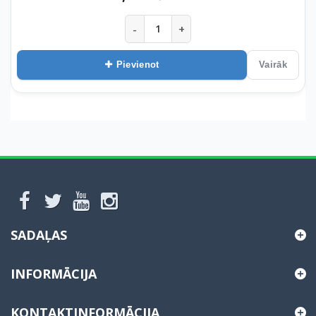
-
+
Pievienot
Vairāk
SADAĻAS
INFORMĀCIJA
KONTAKTINFORMĀCIJA