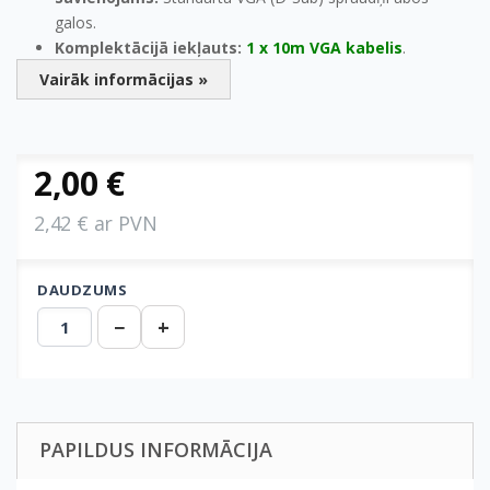
galos.
Komplektācijā iekļauts:
1 x 10m VGA kabelis
.
Vairāk informācijas »
2,00 €
2,42 € ar PVN
DAUDZUMS
−
+
PAPILDUS INFORMĀCIJA