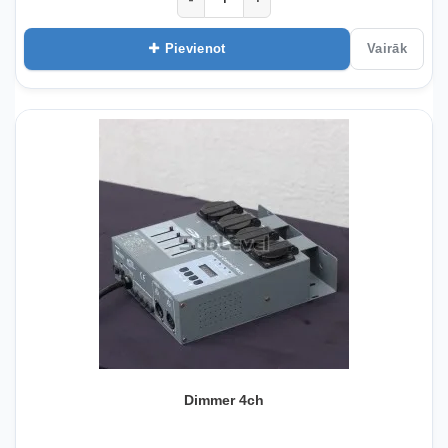
Pievienot
Vairāk
Dimmer 4ch