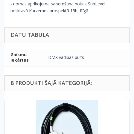
- nomas aprīkojuma saņemšana notiek SubLevel
noliktavā Kurzemes prospektā 15b, Rīgā
DATU TABULA
Gaismu
DMX vadības pults
iekārtas
8 PRODUKTI ŠAJĀ KATEGORIJĀ: