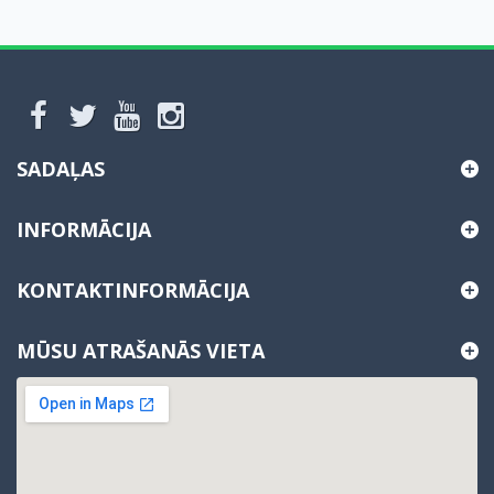
SADAĻAS
INFORMĀCIJA
KONTAKTINFORMĀCIJA
MŪSU ATRAŠANĀS VIETA