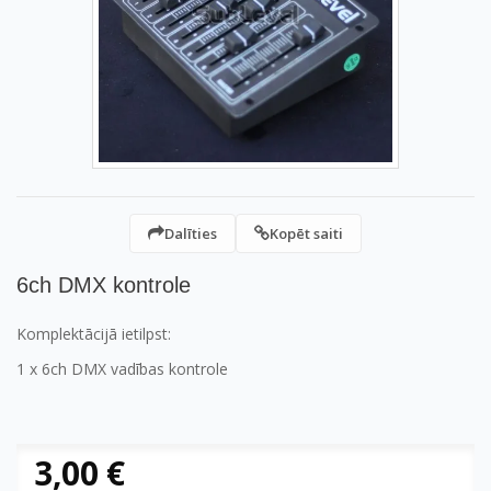
Dalīties
Kopēt saiti
6ch DMX kontrole
Komplektācijā ietilpst:
1 x 6ch DMX vadības kontrole
3,00 €