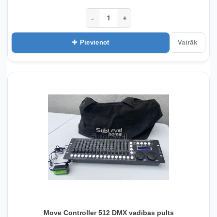
-
+
Pievienot
Vairāk
Move Controller 512 DMX vadības pults