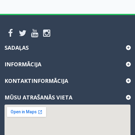
SADAĻAS
INFORMĀCIJA
KONTAKTINFORMĀCIJA
MŪSU ATRAŠANĀS VIETA