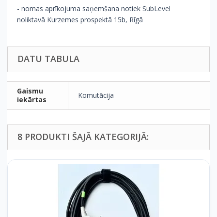
- nomas aprīkojuma saņemšana notiek SubLevel
noliktavā Kurzemes prospektā 15b, Rīgā
DATU TABULA
Gaismu
Komutācija
iekārtas
8 PRODUKTI ŠAJĀ KATEGORIJĀ: