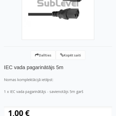
Dalīties
Kopēt saiti
IEC vada pagarinātājs 5m
Nomas komplektācijā ietilpst:
1 x IEC vada pagarinātājs - savienotājs 5m garš
1,00 €