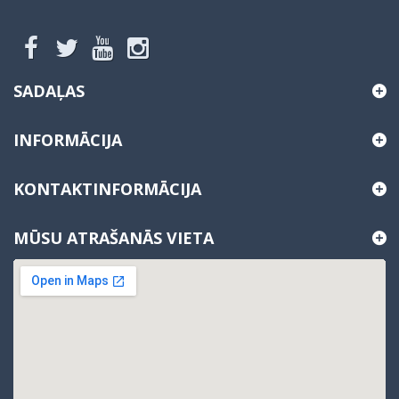
SADAĻAS
INFORMĀCIJA
KONTAKTINFORMĀCIJA
MŪSU ATRAŠANĀS VIETA