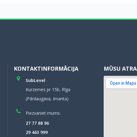
KONTAKTINFORMĀCIJA
MŪSU ATRA
SubLevel
Kurzemes pr 15b, Rīga
(Pārdaugava, Imanta)
Piezvaniet mums:
27 77 88 96
29 463 999