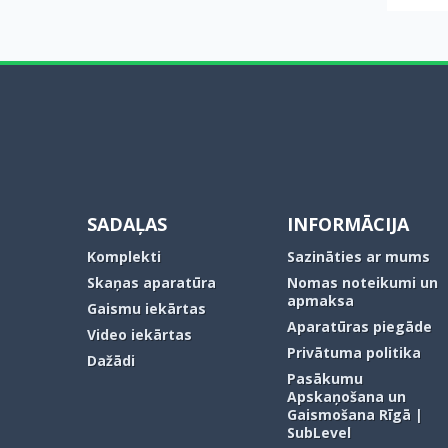
SADAĻAS
INFORMĀCIJA
Komplekti
Sazināties ar mums
Skaņas aparatūra
Nomas noteikumi un
apmaksa
Gaismu iekārtas
Aparatūras piegāde
Video iekārtas
Privātuma politika
Dažādi
Pasākumu
Apskaņošana un
Gaismošana Rīgā |
SubLevel