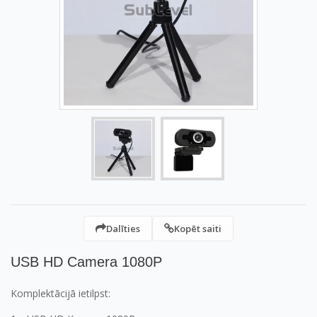
Dalīties
Kopēt saiti
USB HD Camera 1080P
Komplektācijā ietilpst: