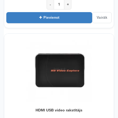
-
+
Pievienot
Vairāk
HDMI USB video rakstītājs