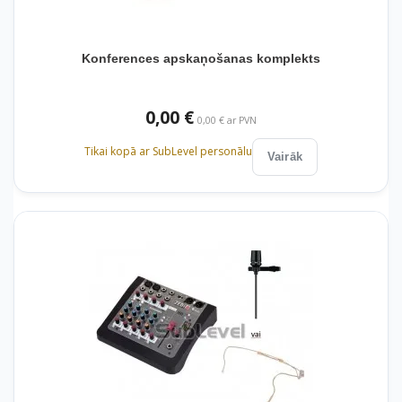
Konferences apskaņošanas komplekts
0,00 €
0,00 € ar PVN
Tikai kopā ar SubLevel personālu
Vairāk