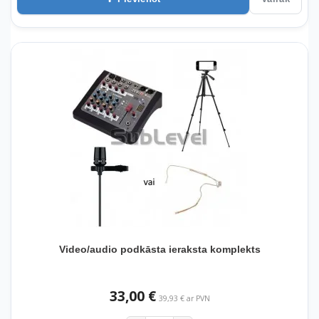
Video/audio podkāsta ieraksta komplekts
33,00 €
39,93 € ar PVN