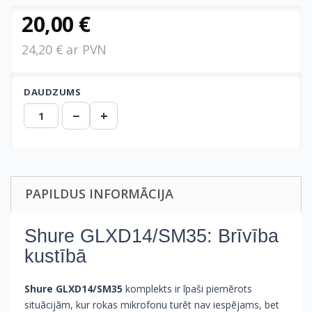
20,00 €
24,20 € ar PVN
DAUDZUMS
−
+
PAPILDUS INFORMĀCIJA
Shure GLXD14/SM35: Brīvība
kustībā
Shure GLXD14/SM35
komplekts ir īpaši piemērots
situācijām, kur rokas mikrofonu turēt nav iespējams, bet