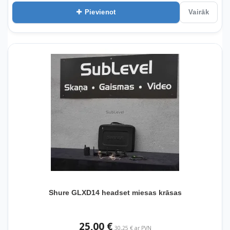
Pievienot
Vairāk
Shure GLXD14 headset miesas krāsas
25,00 €
30,25 € ar PVN