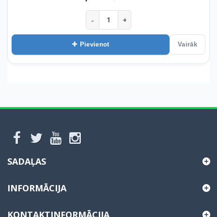
-
+
Pievienot
Vairāk
SADAĻAS
INFORMĀCIJA
KONTAKTINFORMĀCIJA