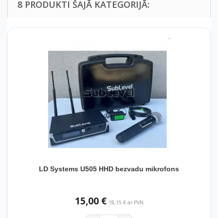
8 PRODUKTI ŠAJĀ KATEGORIJĀ:
LD Systems U505 HHD bezvadu mikrofons
15,00 €
18,15 € ar PVN