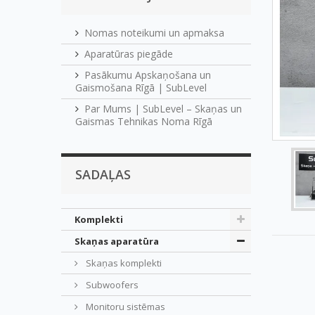
Nomas noteikumi un apmaksa
Aparatūras piegāde
Pasākumu Apskaņošana un
Gaismošana Rīgā | SubLevel
Par Mums | SubLevel – Skaņas un
Gaismas Tehnikas Noma Rīgā
SADAĻAS
Komplekti
Skaņas aparatūra
Skaņas komplekti
Subwoofers
Monitoru sistēmas