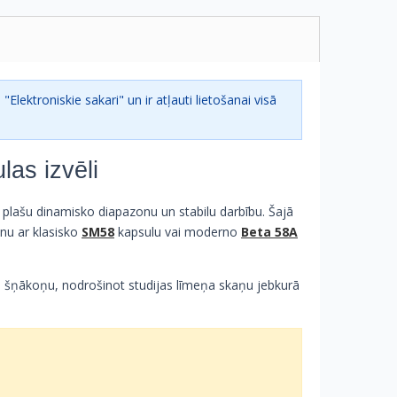
 "Elektroniskie sakari" un ir atļauti lietošanai visā
las izvēli
 plašu dinamisko diapazonu un stabilu darbību. Šajā
nu ar klasisko
SM58
kapsulu vai moderno
Beta 58A
ai šņākoņu, nodrošinot studijas līmeņa skaņu jebkurā