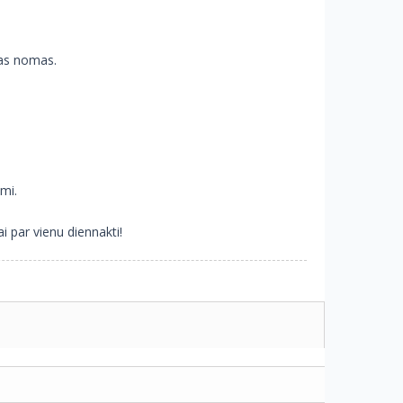
ras nomas.
mi.
 par vienu diennakti!