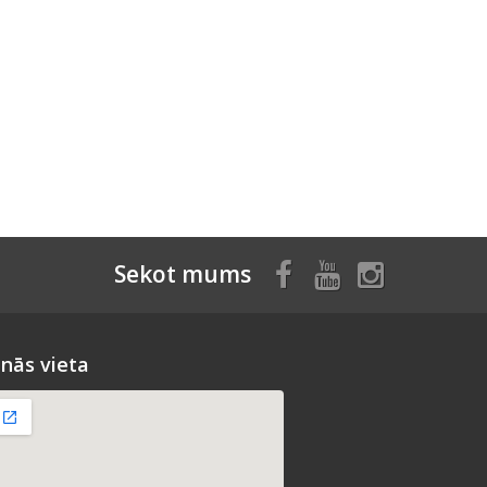
Sekot mums
nās vieta