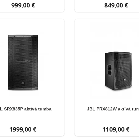
999,00 €
849,00 €
L SRX835P aktīvā tumba
JBL PRX812W aktīvā tu
1999,00 €
1109,00 €