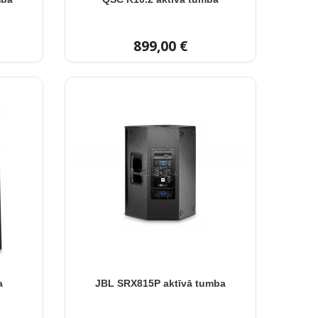
899,00 €
a
JBL SRX815P aktīvā tumba