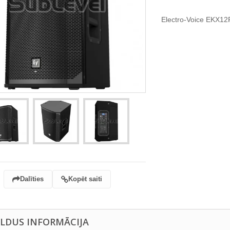
Electro-Voice EKX12
Dalīties
Kopēt saiti
ILDUS INFORMĀCIJA