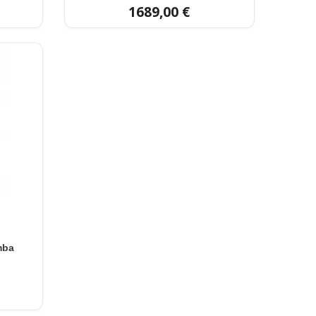
1689,00 €
mba