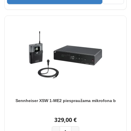
Sennheiser XSW 1-ME2 piespraužama mikrofona b
329,00 €