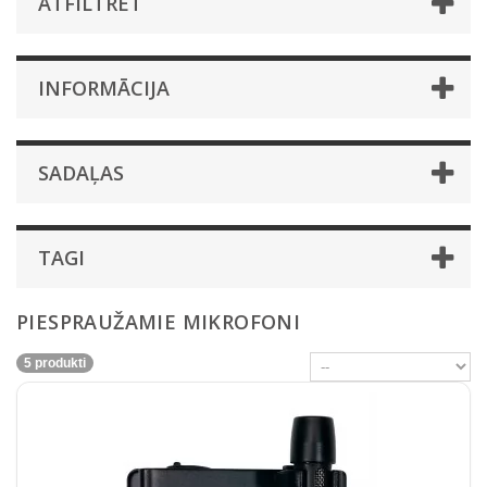
ATFILTRĒT
INFORMĀCIJA
SADAĻAS
TAGI
PIESPRAUŽAMIE MIKROFONI
5 produkti