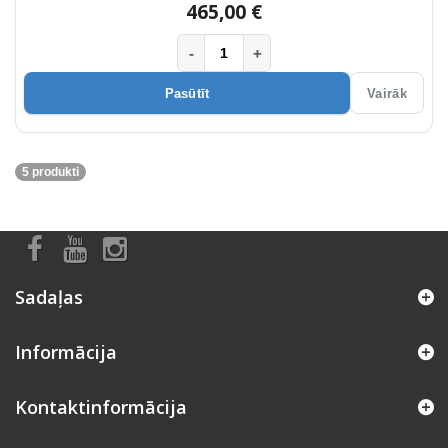
465,00 €
-
+
Pasūtīt
Vairāk
5 produkti
Sadaļas
Informācija
Kontaktinformācija