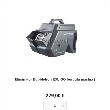
Eliminator Bubbletron EXL GO burbuļu mašīna (
279,00 €
-
+