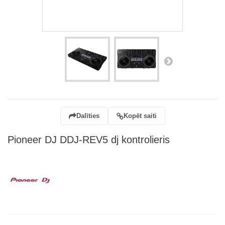
Dalīties
Kopēt saiti
Pioneer DJ DDJ-REV5 dj kontrolieris