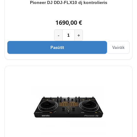
Pioneer DJ DDJ-FLX10 dj kontrolieris
1690,00 €
-
+
Pasūtīt
Vairāk