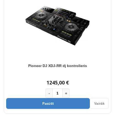
Pioneer DJ XDJ-RR dj kontrolieris
1245,00 €
-
+
Pasūtīt
Vairāk