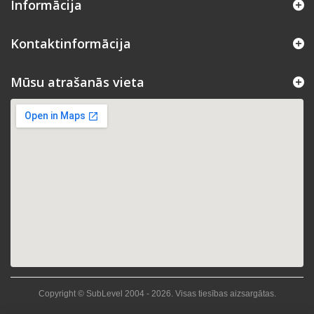
Informācija
Kontaktinformācija
Mūsu atrašanās vieta
Copyright © SubLevel 2004 -
2026
. Visas tiesības aizsargātas.