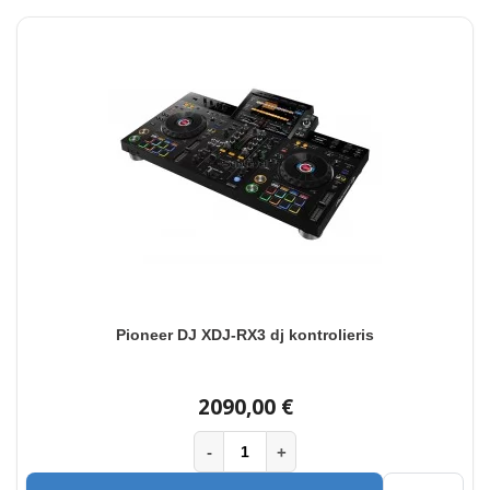
Pioneer DJ XDJ-RX3 dj kontrolieris
2090,00 €
-
+