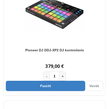
Pioneer DJ DDJ-XP2 DJ kontrolieris
379,00 €
-
+
Pasūtīt
Vairāk