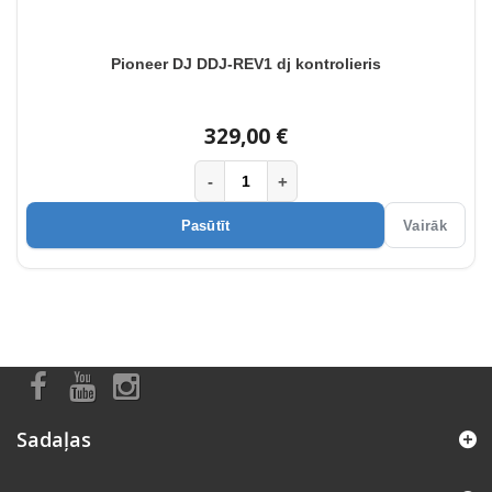
Pioneer DJ DDJ-REV1 dj kontrolieris
329,00 €
-
+
Pasūtīt
Vairāk
Sadaļas