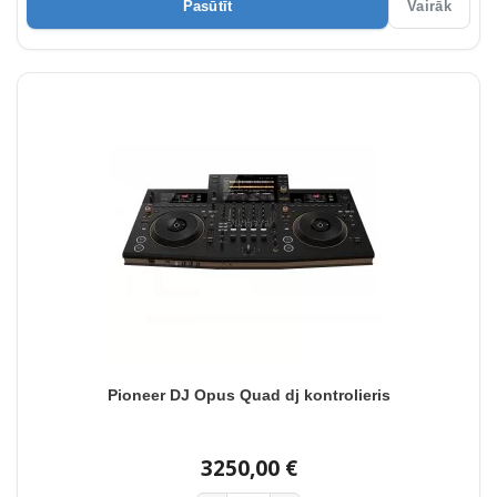
Pasūtīt
Vairāk
Pioneer DJ Opus Quad dj kontrolieris
3250,00 €