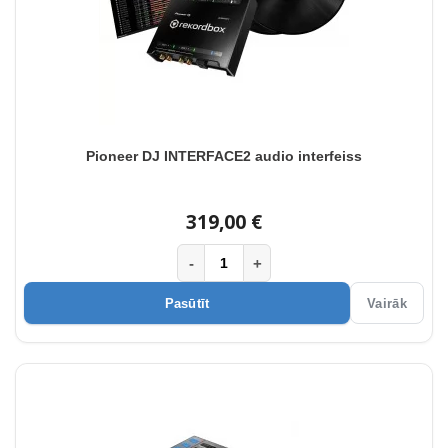
Pioneer DJ INTERFACE2 audio interfeiss
319,00 €
-
+
Pasūtīt
Vairāk