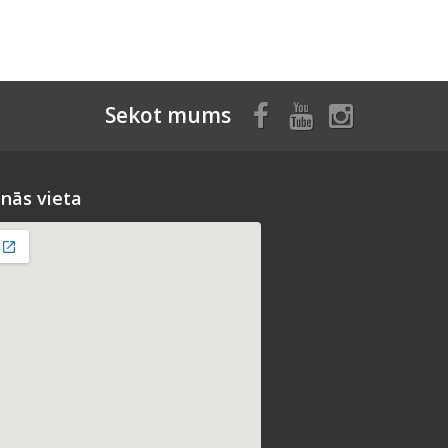
Sekot mums
nās vieta