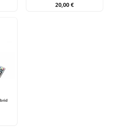
20,00 €
brid