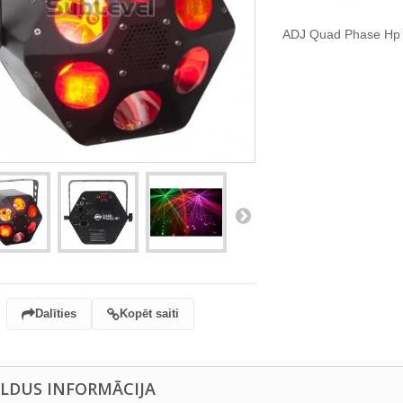
ADJ Quad Phase Hp 
Dalīties
Kopēt saiti
ILDUS INFORMĀCIJA