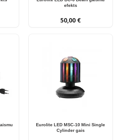
efekts
50,00 €
gaismu
Eurolite LED MSC-10 Mini Single
Cylinder gais