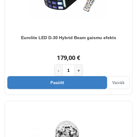
Eurolite LED D-30 Hybrid Beam gaismu efekts
179,00 €
-
+
Pasūtīt
Vairāk