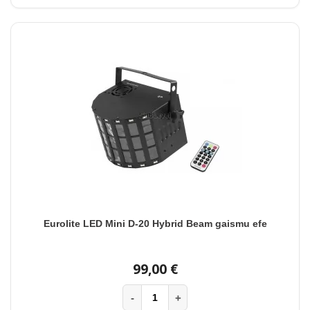
Eurolite LED Mini D-20 Hybrid Beam gaismu efe
99,00 €
-
+