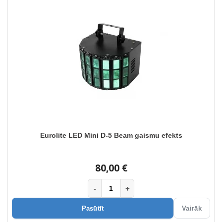
Eurolite LED Mini D-5 Beam gaismu efekts
80,00 €
-
+
Pasūtīt
Vairāk