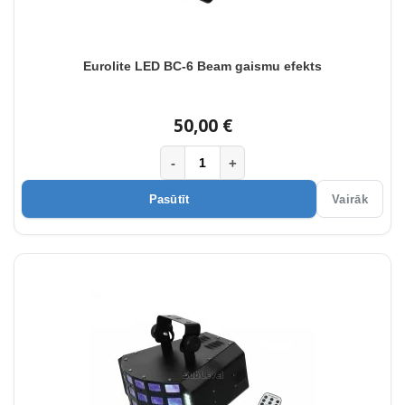
Eurolite LED BC-6 Beam gaismu efekts
50,00 €
-
+
Pasūtīt
Vairāk