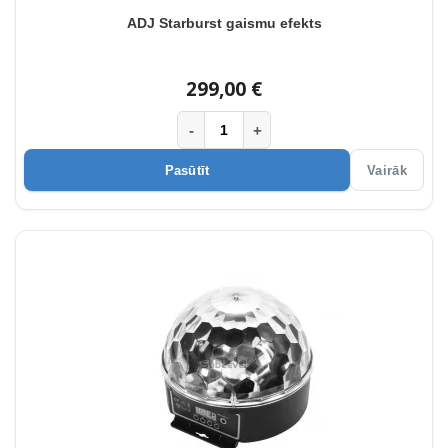
ADJ Starburst gaismu efekts
299,00 €
-
+
Pasūtīt
Vairāk