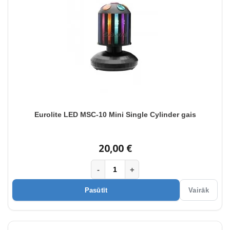
Eurolite LED MSC-10 Mini Single Cylinder gais
20,00 €
-
+
Pasūtīt
Vairāk