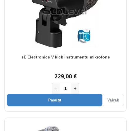
sE Electronics V kick instrumentu mikrofons
229,00 €
-
+
Pasūtīt
Vairāk