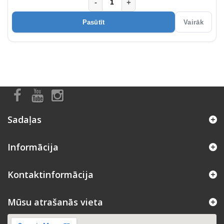
-
+
Pasūtīt
Vairāk
Sadaļas
Informācija
Kontaktinformācija
Mūsu atrašanās vieta