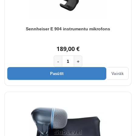
Sennheiser E 904 instrumentu mikrofons
189,00 €
-
+
Pasūtīt
Vairāk