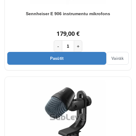
Sennheiser E 906 instrumentu mikrofons
179,00 €
-
+
Pasūtīt
Vairāk