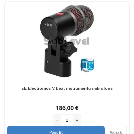
sE Electronics V beat instrumentu mikrofons
186,00 €
-
+
Pasūtīt
Vairāk