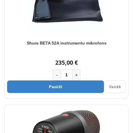
Shure BETA 52A instrumentu mikrofons
235,00 €
-
+
Pasūtīt
Vairāk