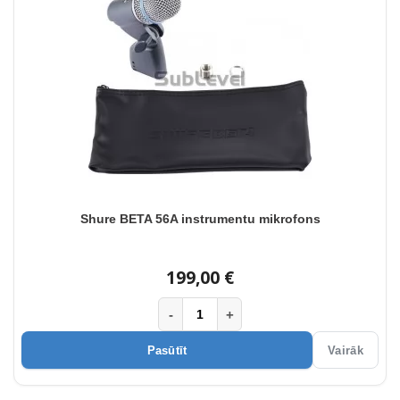
Shure BETA 56A instrumentu mikrofons
199,00 €
-
+
Pasūtīt
Vairāk