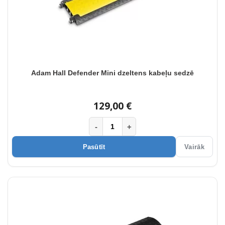
Adam Hall Defender Mini dzeltens kabeļu sedzē
129,00 €
-
+
Pasūtīt
Vairāk