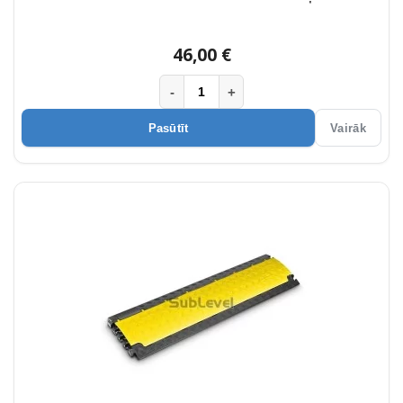
46,00 €
-
+
Pasūtīt
Vairāk