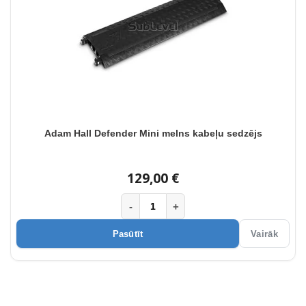
Adam Hall Defender Mini melns kabeļu sedzējs
129,00 €
-
+
Pasūtīt
Vairāk