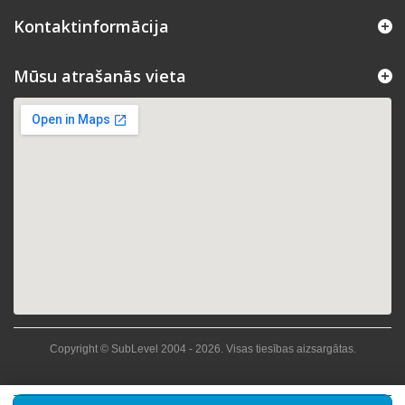
Kontaktinformācija
Mūsu atrašanās vieta
Copyright © SubLevel 2004 -
2026
. Visas tiesības aizsargātas.