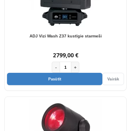
ADJ Vizi Wash Z37 kustīgie starmeši
2799,00 €
-
+
Pasūtīt
Vairāk