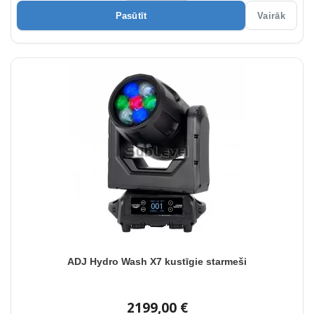
Pasūtīt
Vairāk
ADJ Hydro Wash X7 kustīgie starmeši
2199,00 €