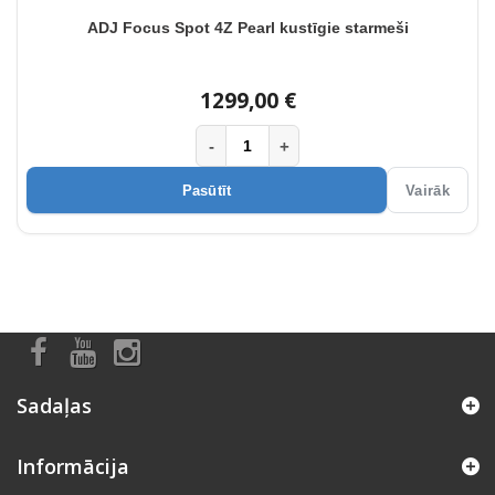
ADJ Focus Spot 4Z Pearl kustīgie starmeši
1299,00 €
-
+
Pasūtīt
Vairāk
Sadaļas
Informācija