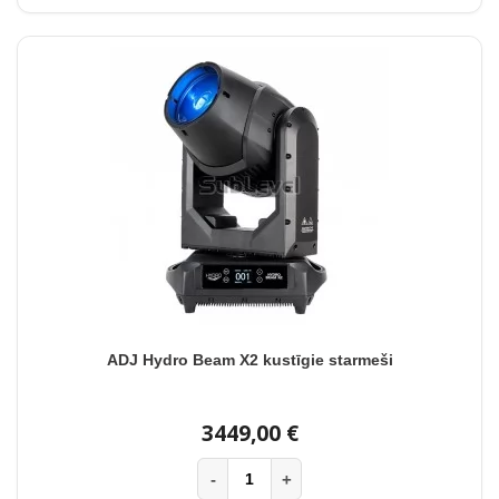
ADJ Hydro Beam X2 kustīgie starmeši
3449,00 €
-
+