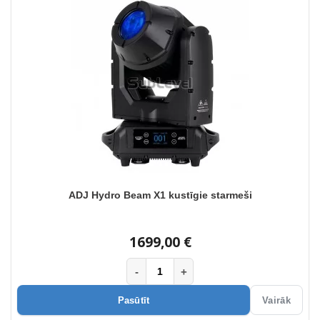
ADJ Hydro Beam X1 kustīgie starmeši
1699,00 €
-
+
Pasūtīt
Vairāk