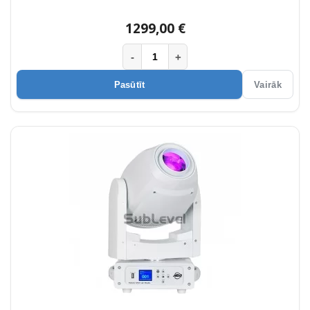
1299,00 €
-
+
Pasūtīt
Vairāk