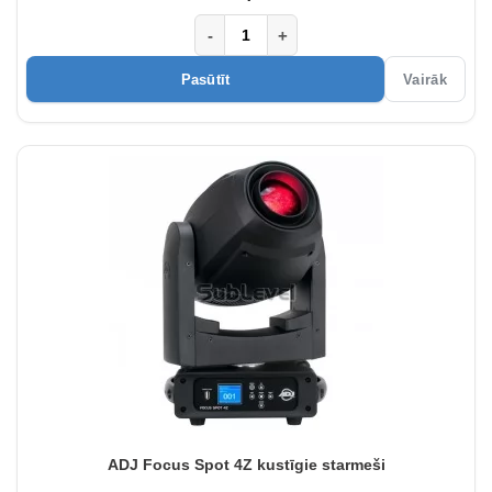
-
+
Pasūtīt
Vairāk
ADJ Focus Spot 4Z kustīgie starmeši