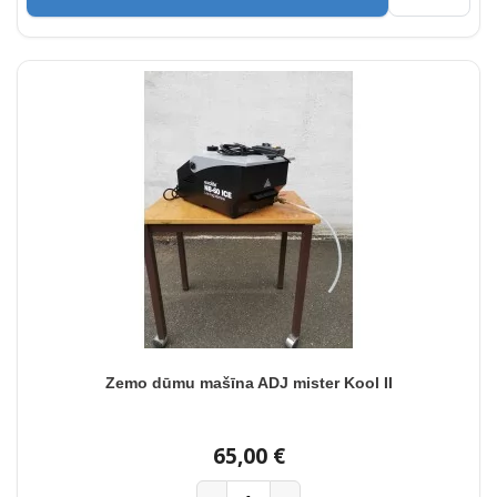
Zemo dūmu mašīna ADJ mister Kool II
65,00 €