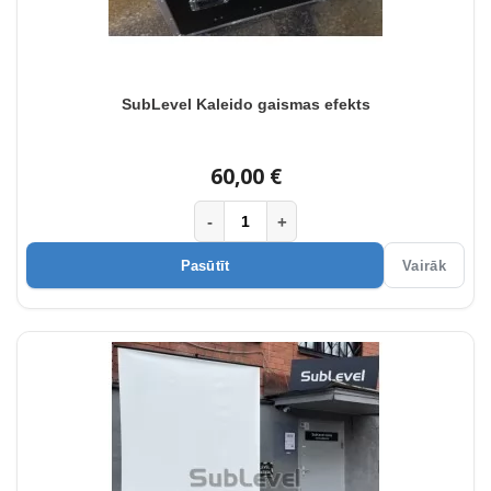
SubLevel Kaleido gaismas efekts
60,00 €
-
+
Pasūtīt
Vairāk