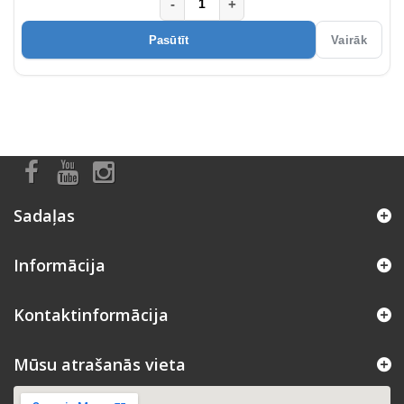
-
+
Pasūtīt
Vairāk
Sadaļas
Informācija
Kontaktinformācija
Mūsu atrašanās vieta