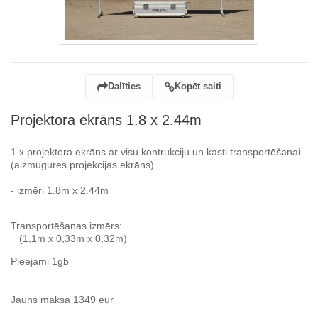
Dalīties
Kopēt saiti
Projektora ekrāns 1.8 x 2.44m
1 x projektora ekrāns ar visu kontrukciju un kasti transportēšanai
(aizmugures projekcijas ekrāns)
- izmēri 1.8m x 2.44m
Transportēšanas izmērs:
(1,1m x 0,33m x 0,32m)
Pieejami 1gb
Jauns maksā 1349 eur