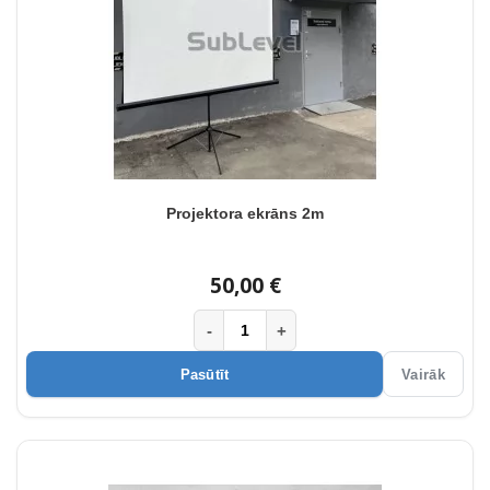
Projektora ekrāns 2m
50,00 €
-
+
Pasūtīt
Vairāk