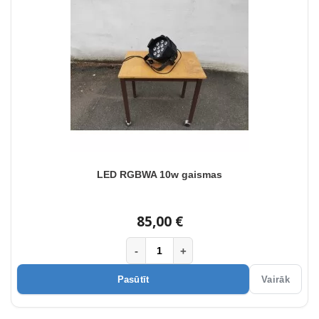
LED RGBWA 10w gaismas
85,00 €
-
+
Pasūtīt
Vairāk