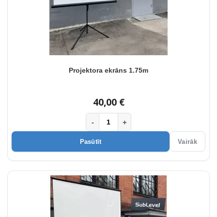
Projektora ekrāns 1.75m
40,00 €
-
+
Pasūtīt
Vairāk