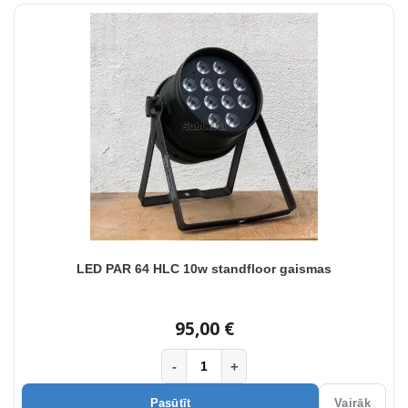
LED PAR 64 HLC 10w standfloor gaismas
95,00 €
-
+
Pasūtīt
Vairāk