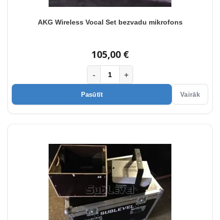
AKG Wireless Vocal Set bezvadu mikrofons
105,00 €
-
+
Pasūtīt
Vairāk