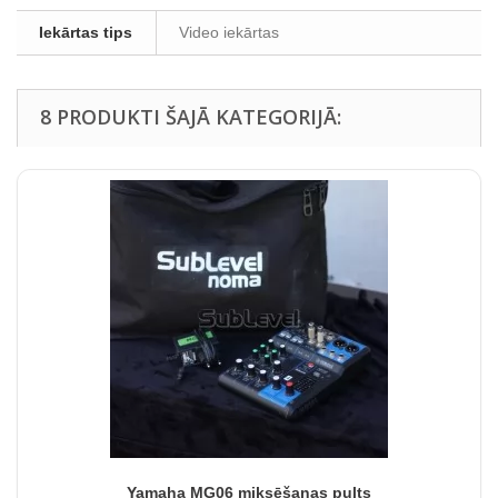
Iekārtas tips
Video iekārtas
8 PRODUKTI ŠAJĀ KATEGORIJĀ:
Yamaha MG06 miksēšanas pults