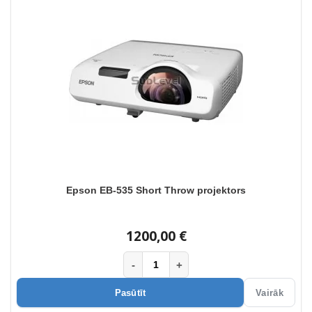
Epson EB-535 Short Throw projektors
1200,00 €
-
+
Pasūtīt
Vairāk