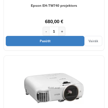
Epson EH-TW740 projektors
680,00 €
-
+
Pasūtīt
Vairāk