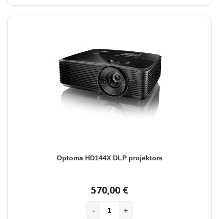
Optoma HD144X DLP projektors
570,00 €
-
+