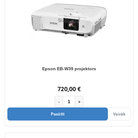
Epson EB-W39 projektors
720,00 €
-
+
Pasūtīt
Vairāk