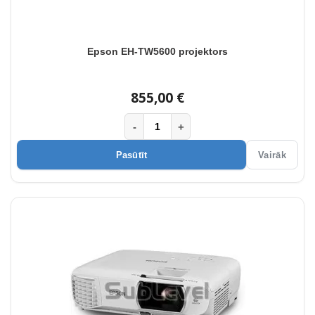
Epson EH-TW5600 projektors
855,00 €
-
+
Pasūtīt
Vairāk