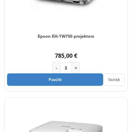
Epson EH-TW750 projektors
785,00 €
-
+
Pasūtīt
Vairāk