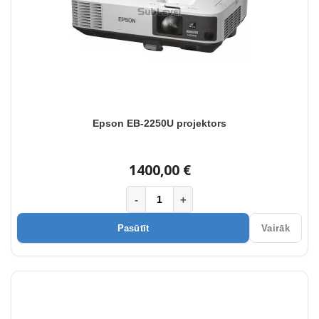
Epson EB-2250U projektors
1400,00 €
-
+
Pasūtīt
Vairāk