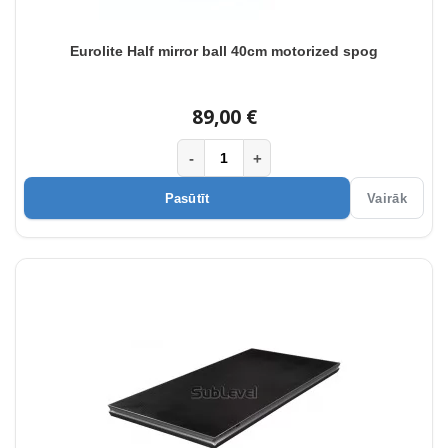
Eurolite Half mirror ball 40cm motorized spog
89,00 €
-
+
Pasūtīt
Vairāk