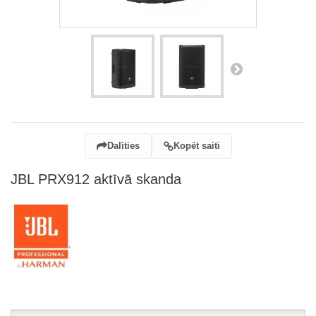
Dalīties
Kopēt saiti
JBL PRX912 aktīvā skanda