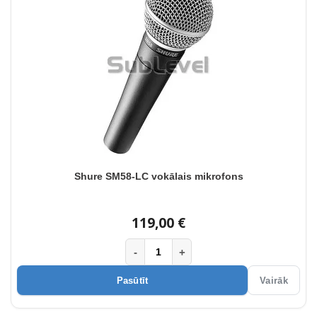
Shure SM58-LC vokālais mikrofons
119,00 €
-
+
Pasūtīt
Vairāk