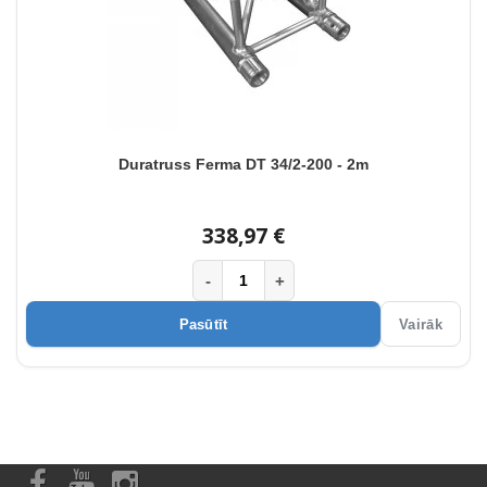
Duratruss Ferma DT 34/2-200 - 2m
338,97 €
-
+
Pasūtīt
Vairāk