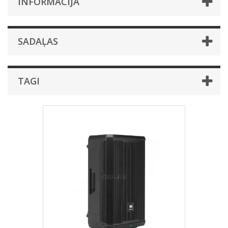
INFORMĀCIJA
SADAĻAS
TAGI