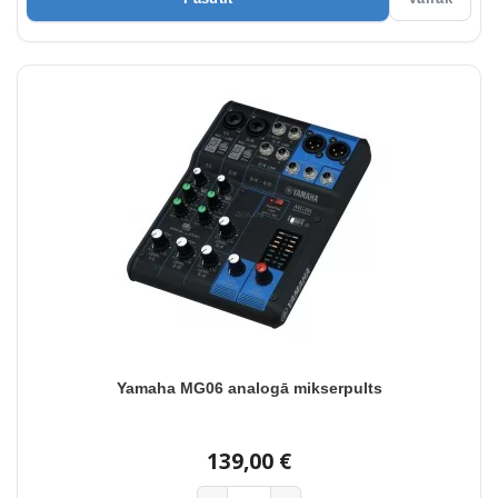
Yamaha MG06 analogā mikserpults
139,00 €