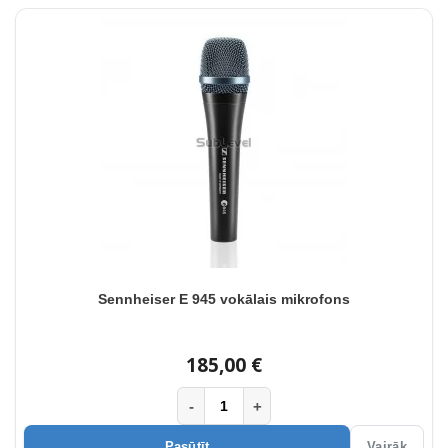
Sennheiser E 945 vokālais mikrofons
185,00 €
-
+
Pasūtīt
Vairāk