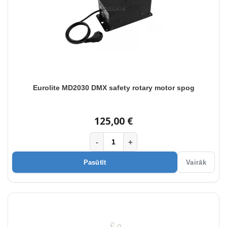
Eurolite MD2030 DMX safety rotary motor spog
125,00 €
-
+
Pasūtīt
Vairāk