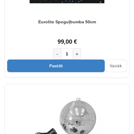
Eurolite Spoguļbumba 50cm
99,00 €
-
+
Pasūtīt
Vairāk