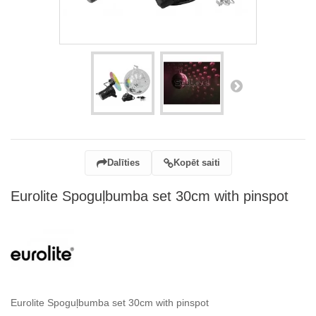
Dalīties
Kopēt saiti
Eurolite Spoguļbumba set 30cm with pinspot
Eurolite Spoguļbumba set 30cm with pinspot