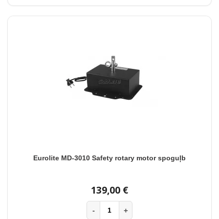
Eurolite MD-3010 Safety rotary motor spoguļb
139,00 €
-
+