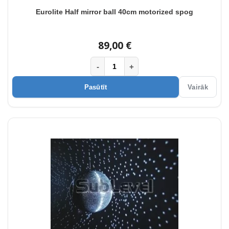
Eurolite Half mirror ball 40cm motorized spog
89,00 €
-
+
Pasūtīt
Vairāk