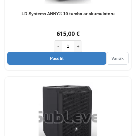
LD Systems ANNY® 10 tumba ar akumulatoru
615,00 €
-
+
Pasūtīt
Vairāk