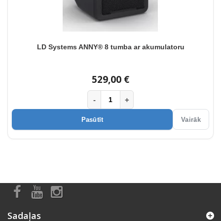
LD Systems ANNY® 8 tumba ar akumulatoru
529,00 €
-
+
Pasūtīt
Vairāk
Sadaļas