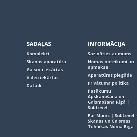
SADAĻAS
INFORMĀCIJA
Komplekti
Sazināties ar mums
Skaņas aparatūra
Nomas noteikumi un
apmaksa
Gaismu iekārtas
Aparatūras piegāde
Video iekārtas
Privātuma politika
Dažādi
Pasākumu
Apskaņošana un
Gaismošana Rīgā |
SubLevel
Par Mums | SubLevel 
Skaņas un Gaismas
Tehnikas Noma Rīgā