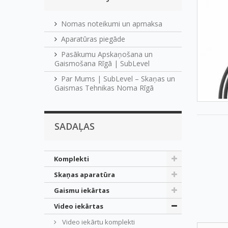
Nomas noteikumi un apmaksa
Aparatūras piegāde
Pasākumu Apskaņošana un
Gaismošana Rīgā | SubLevel
Par Mums | SubLevel – Skaņas un
Gaismas Tehnikas Noma Rīgā
SADAĻAS
Komplekti
Skaņas aparatūra
Gaismu iekārtas
Video iekārtas
Video iekārtu komplekti