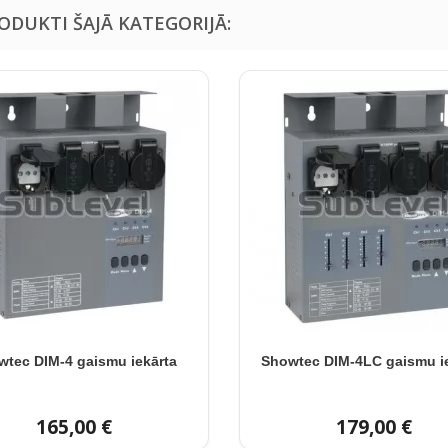
RODUKTI ŠAJĀ KATEGORIJĀ:
wtec DIM-4 gaismu iekārta
Showtec DIM-4LC gaismu i
165,00 €
179,00 €