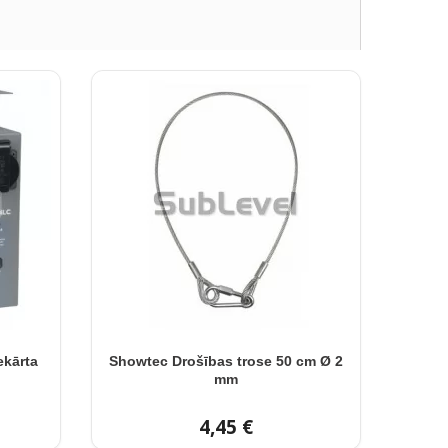
ekārta
Showtec Drošības trose 50 cm Ø 2
mm
4,45 €