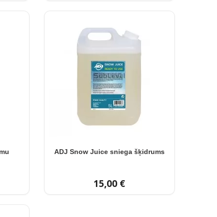
ūmu
ADJ Snow Juice sniega šķidrums
15,00 €