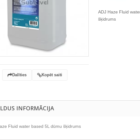
ADJ Haze Fluid wate
šķidrums
Dalīties
Kopēt saiti
ILDUS INFORMĀCIJA
aze Fluid water based 5L dūmu šķidrums