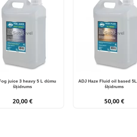
Fog juice 3 heavy 5 L dūmu
ADJ Haze Fluid oil based 5
šķidrums
šķidrums
20,00 €
50,00 €