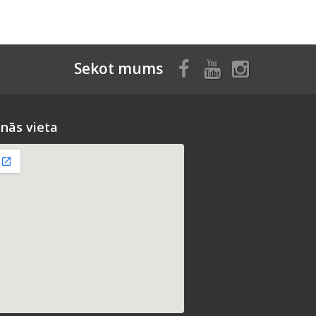
Sekot mums
nās vieta