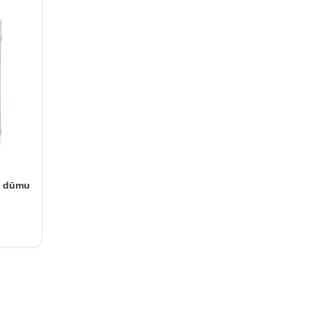
L dūmu