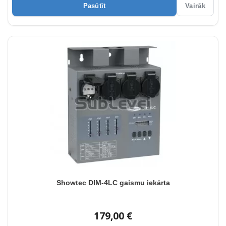
Pasūtīt
Vairāk
Showtec DIM-4LC gaismu iekārta
179,00 €