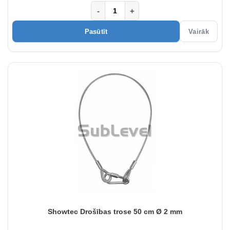
-
+
Pasūtīt
Vairāk
Showtec Drošības trose 50 cm Ø 2 mm