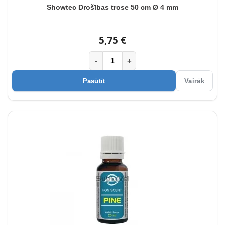
Showtec Drošības trose 50 cm Ø 4 mm
5,75 €
-
+
Pasūtīt
Vairāk