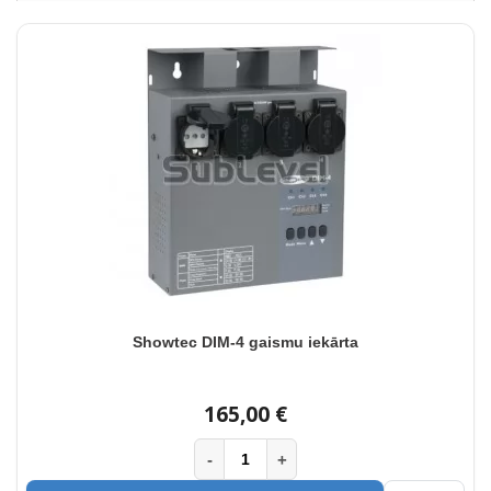
Showtec DIM-4 gaismu iekārta
165,00 €
-
+