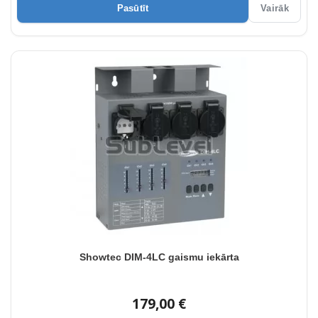
Pasūtīt
Vairāk
Showtec DIM-4LC gaismu iekārta
179,00 €