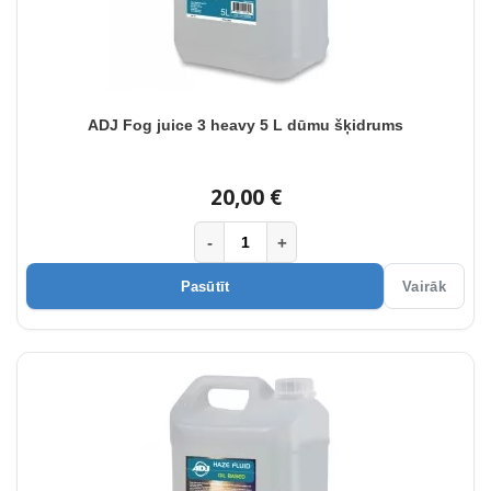
ADJ Fog juice 3 heavy 5 L dūmu šķidrums
20,00 €
-
+
Pasūtīt
Vairāk