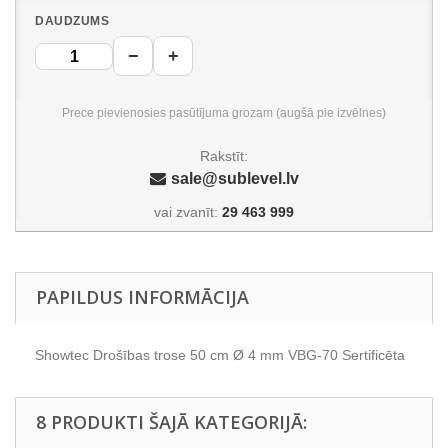
DAUDZUMS
−
+
Prece pievienosies pasūtījuma grozam (augšā pie izvēlnes)
Rakstīt:
sale@sublevel.lv
vai zvanīt:
29 463 999
PAPILDUS INFORMĀCIJA
Showtec Drošības trose 50 cm Ø 4 mm VBG-70 Sertificēta
8 PRODUKTI ŠAJĀ KATEGORIJĀ: