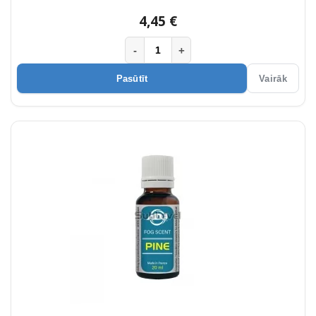
4,45 €
-
+
Pasūtīt
Vairāk