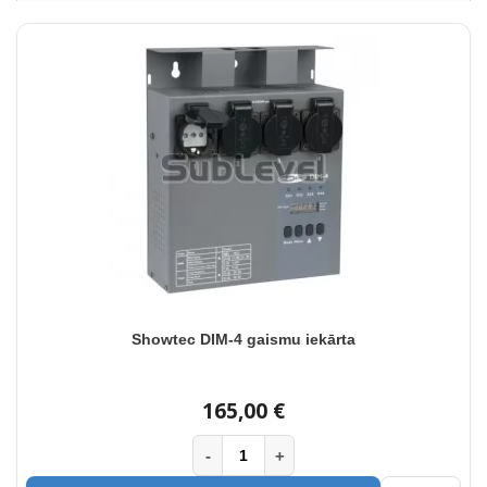
Showtec DIM-4 gaismu iekārta
165,00 €
-
+