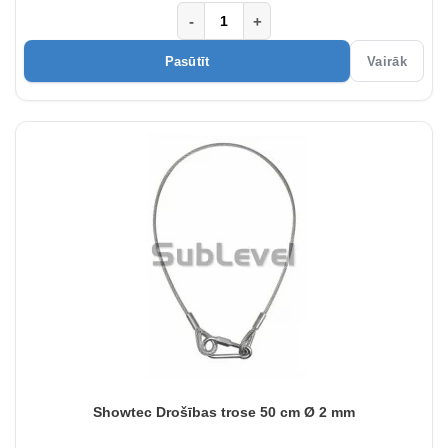
-
+
Pasūtīt
Vairāk
Showtec Drošības trose 50 cm Ø 2 mm