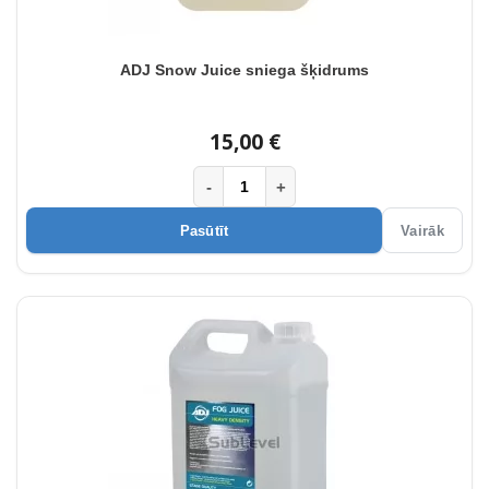
ADJ Snow Juice sniega šķidrums
15,00 €
-
+
Pasūtīt
Vairāk